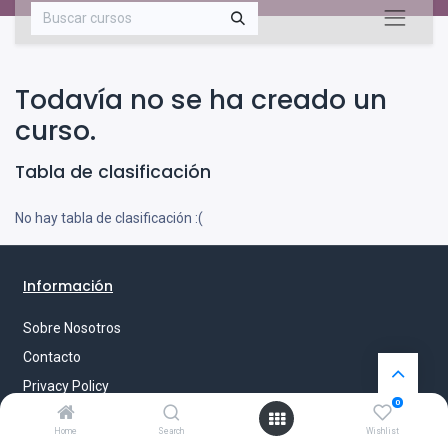
Todavía no se ha creado un
curso.
Tabla de clasificación
No hay tabla de clasificación :(
Información
Sobre Nosotros
Contacto
Privacy Policy
0
Aviso Legal
Home
Search
Wishlist