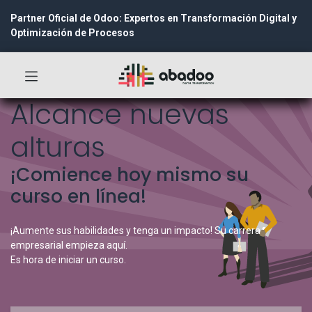
Partner Oficial de Odoo: Expertos en Transformación Digital y
Optimización de Procesos
Alcance nuevas
alturas
¡Comience hoy mismo su
curso en línea!
¡Aumente sus habilidades y tenga un impacto! Su carrera
empresarial empieza aquí.
Es hora de iniciar un curso.